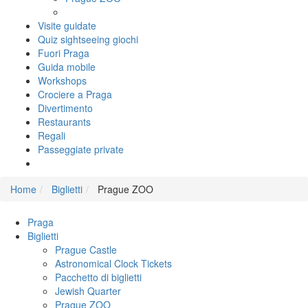
Visite guidate
Quiz sightseeing giochi
Fuori Praga
Guida mobile
Workshops
Crociere a Praga
Divertimento
Restaurants
Regali
Passeggiate private
Home
Biglietti
Prague ZOO
Praga
Biglietti
Prague Castle
Astronomical Clock Tickets
Pacchetto di biglietti
Jewish Quarter
Prague ZOO