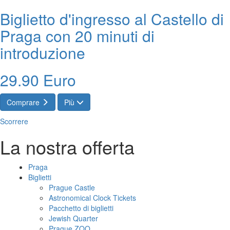
Biglietto d'ingresso al Castello di
Praga con 20 minuti di
introduzione
29.90 Euro
Comprare
Più
Scorrere
La nostra offerta
Praga
Biglietti
Prague Castle
Astronomical Clock Tickets
Pacchetto di biglietti
Jewish Quarter
Prague ZOO