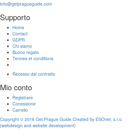
info@getpragueguide.com
Supporto
Home
Contact
GDPR
Chi siamo
Buono regalo
Termes et conditions
Recesso dal contratto
Mio conto
Registrare
Conessione
Carrello
Copyright © 2016 Get Prague Guide.
Created by ESOnet, s.r.o.
(webdesign and website development)