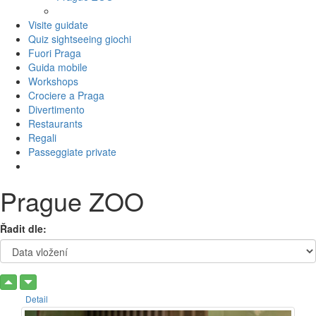
Visite guidate
Quiz sightseeing giochi
Fuori Praga
Guida mobile
Workshops
Crociere a Praga
Divertimento
Restaurants
Regali
Passeggiate private
Prague ZOO
Řadit dle:
Detail