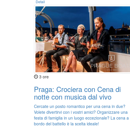
Detail
3 ore
Praga: Crociera con Cena di
notte con musica dal vivo
Cercate un posto romantico per una cena in due?
Volete divertirvi con i vostri amici? Organizzare una
festa di famiglia in un luogo eccezionale? La cena a
bordo del battello è la scelta ideale!