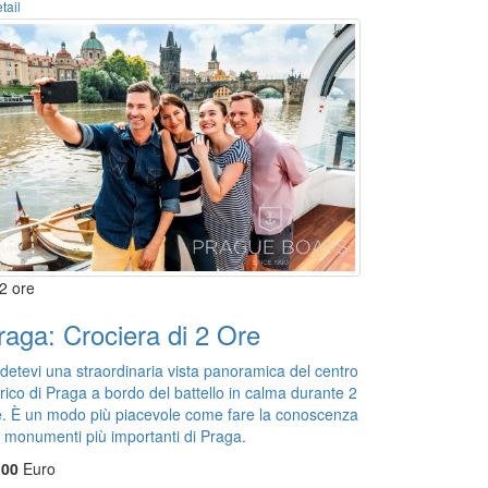
tail
2 ore
raga: Crociera di 2 Ore
detevi una straordinaria vista panoramica del centro
rico di Praga a bordo del battello in calma durante 2
e. È un modo più piacevole come fare la conoscenza
i monumenti più importanti di Praga.
,00
Euro