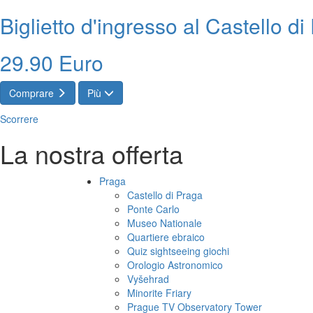
Biglietto d'ingresso al Castello d
29.90 Euro
Comprare
Più
Scorrere
La nostra offerta
Praga
Castello di Praga
Ponte Carlo
Museo Nationale
Quartiere ebraico
Quiz sightseeing giochi
Orologio Astronomico
Vyšehrad
Minorite Friary
Prague TV Observatory Tower