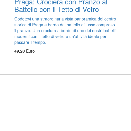
Praga: Crociera con Pranzo al
Battello con il Tetto di Vetro
Godetevi una straordinaria vista panoramica del centro
storico di Praga a bordo del battello di lusso compreso
il pranzo. Una crociera a bordo di uno dei nostri battelli
moderni con il tetto di vetro è un'attività ideale per
passare il tempo.
49,20
Euro