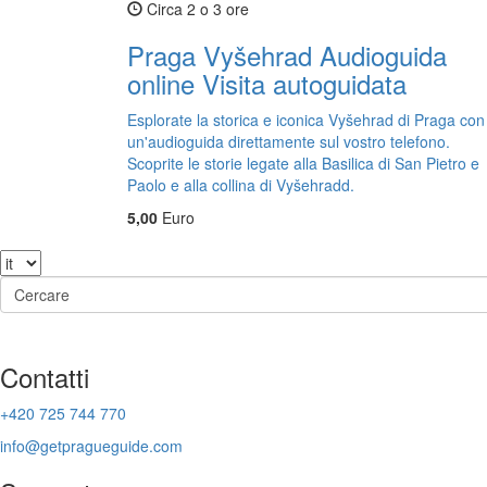
Circa 2 o 3 ore
Praga Vyšehrad Audioguida
online Visita autoguidata
Esplorate la storica e iconica Vyšehrad di Praga con
un'audioguida direttamente sul vostro telefono.
Scoprite le storie legate alla Basilica di San Pietro e
Paolo e alla collina di Vyšehradd.
5,00
Euro
Contatti
+420 725 744 770
info@getpragueguide.com