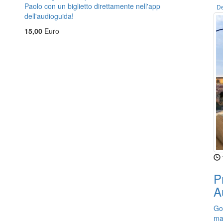
Paolo con un biglietto direttamente nell'app
De
dell'audioguida!
15,00
Euro
P
A
God
ma