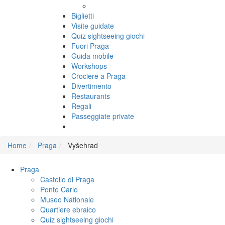
Biglietti
Visite guidate
Quiz sightseeing giochi
Fuori Praga
Guida mobile
Workshops
Crociere a Praga
Divertimento
Restaurants
Regali
Passeggiate private
Home
Praga
Vyšehrad
Praga
Castello di Praga
Ponte Carlo
Museo Nationale
Quartiere ebraico
Quiz sightseeing giochi