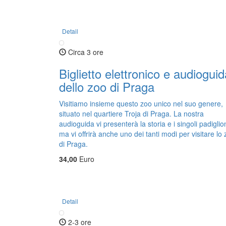
Detail
Circa 3 ore
Biglietto elettronico e audioguid
dello zoo di Praga
Visitiamo insieme questo zoo unico nel suo genere,
situato nel quartiere Troja di Praga. La nostra
audioguida vi presenterà la storia e i singoli padiglion
ma vi offrirà anche uno dei tanti modi per visitare lo
di Praga.
34,00
Euro
Detail
2-3 ore