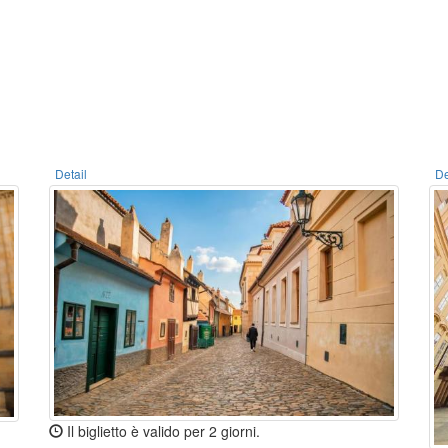
Detail
De
Il biglietto è valido per 2 giorni.