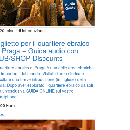
20 minuti di introduzione
iglietto per il quartiere ebraico
i Praga + Guida audio con
UB/SHOP Discounts
quartiere ebraico di Praga è una delle aree ebraiche
 importanti del mondo. Visitate l'area storica e
oltate una breve introduzione (in inglese) della
da. Dopo aver esplorato il quartiere ebraico da soli
n un'esclusiva GUIDA ONLINE sul vostro
artphone!
,00
Euro
tail