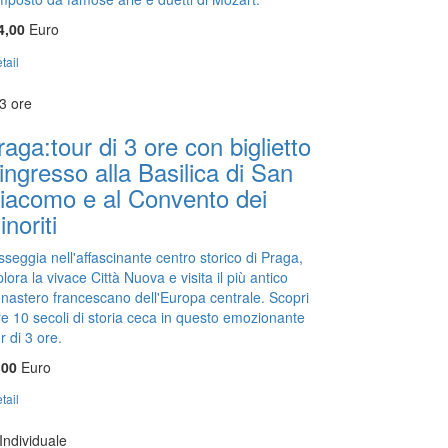
4,00
Euro
tail
3 ore
raga:tour di 3 ore con biglietto
'ingresso alla Basilica di San
iacomo e al Convento dei
noriti
seggia nell'affascinante centro storico di Praga,
lora la vivace Città Nuova e visita il più antico
nastero francescano dell'Europa centrale. Scopri
re 10 secoli di storia ceca in questo emozionante
r di 3 ore.
,00
Euro
tail
Individuale