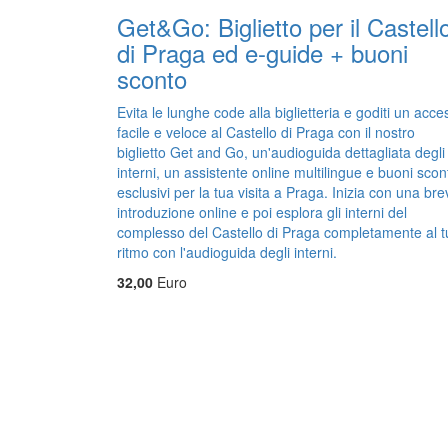
Get&Go: Biglietto per il Castell
di Praga ed e-guide + buoni
sconto
Evita le lunghe code alla biglietteria e goditi un acce
facile e veloce al Castello di Praga con il nostro
biglietto Get and Go, un'audioguida dettagliata degli
interni, un assistente online multilingue e buoni scon
esclusivi per la tua visita a Praga. Inizia con una bre
introduzione online e poi esplora gli interni del
complesso del Castello di Praga completamente al t
ritmo con l'audioguida degli interni.
32,00
Euro