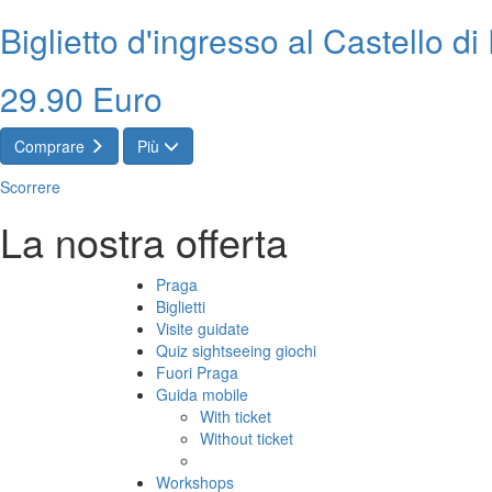
Biglietto d'ingresso al Castello d
29.90 Euro
Comprare
Più
Scorrere
La nostra offerta
Praga
Biglietti
Visite guidate
Quiz sightseeing giochi
Fuori Praga
Guida mobile
With ticket
Without ticket
Workshops