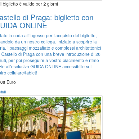
il biglietto è valido per 2 giorni
astello di Praga: biglietto con
UIDA ONLINE
tate la coda all'ingesso per l'acquisto del biglietto,
irandolo da un nostro collega. Iniziate a scoprire la
ria, i paesaggi mozzafiato e complessi architettonici
l Castello di Praga con una breve introduzione di 20
uti, per poi proseguire a vostro piacimento e ritmo
zie all'esclusiva GUIDA ONLINE accessibilie sul
tro cellulare/tablet!
,00
Euro
tail