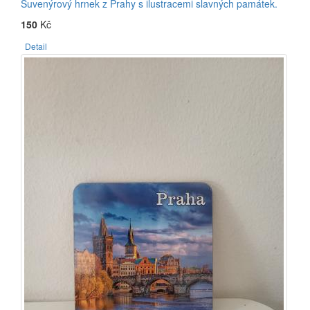
Suvenýrový hrnek z Prahy s ilustracemi slavných památek.
150
Kč
Detail