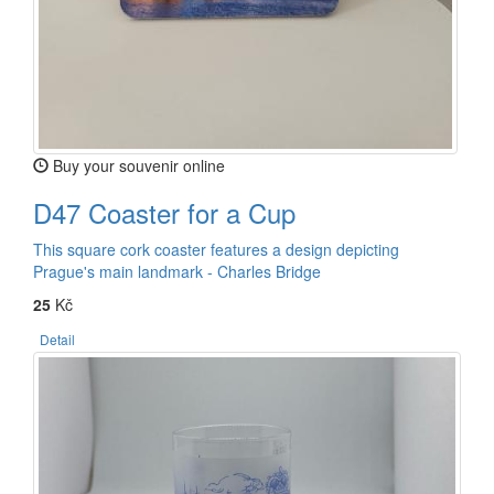
Buy your souvenir online
D47 Coaster for a Cup
This square cork coaster features a design depicting
Prague's main landmark - Charles Bridge
25
Kč
Detail