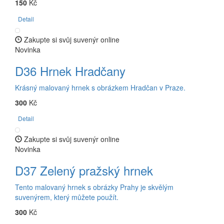
150
Kč
Detail
Zakupte si svůj suvenýr online
Novinka
D36 Hrnek Hradčany
Krásný malovaný hrnek s obrázkem Hradčan v Praze.
300
Kč
Detail
Zakupte si svůj suvenýr online
Novinka
D37 Zelený pražský hrnek
Tento malovaný hrnek s obrázky Prahy je skvělým
suvenýrem, který můžete použít.
300
Kč