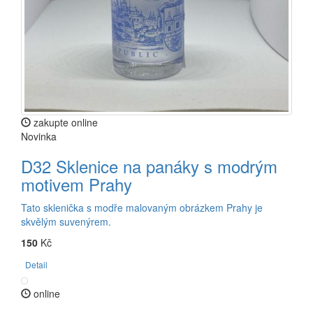
zakupte online
Novinka
D32 Sklenice na panáky s modrým
motivem Prahy
Tato sklenička s modře malovaným obrázkem Prahy je
skvělým suvenýrem.
150
Kč
Detail
online