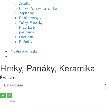
Zrcátka
Hrnky, Panáky, Keramika
Zápisníky
Další suvenýry
Tužky, Propisky
Hrací karty
postcards
Sladkosti
Deštníky
Privátní procházky
Hrnky, Panáky, Keramika
Řadit dle:
Detail