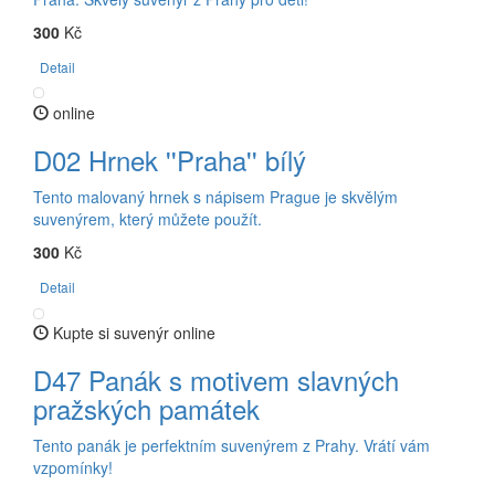
300
Kč
Detail
online
D02 Hrnek ''Praha'' bílý
Tento malovaný hrnek s nápisem Prague je skvělým
suvenýrem, který můžete použít.
300
Kč
Detail
Kupte si suvenýr online
D47 Panák s motivem slavných
pražských památek
Tento panák je perfektním suvenýrem z Prahy. Vrátí vám
vzpomínky!