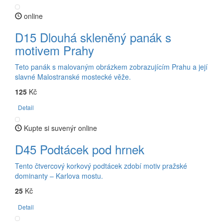
online
D15 Dlouhá skleněný panák s
motivem Prahy
Teto panák s malovaným obrázkem zobrazujícím Prahu a její
slavné Malostranské mostecké věže.
125
Kč
Detail
Kupte si suvenýr online
D45 Podtácek pod hrnek
Tento čtvercový korkový podtácek zdobí motiv pražské
dominanty – Karlova mostu.
25
Kč
Detail