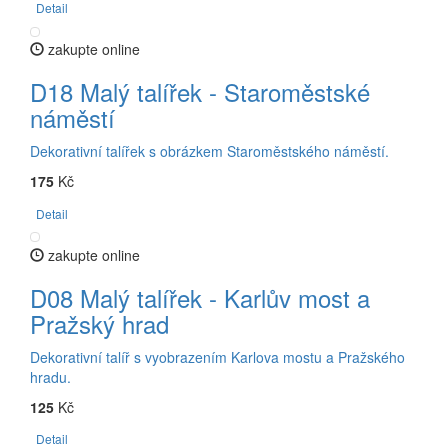
Detail
zakupte online
D18 Malý talířek - Staroměstské
náměstí
Dekorativní talířek s obrázkem Staroměstského náměstí.
175
Kč
Detail
zakupte online
D08 Malý talířek - Karlův most a
Pražský hrad
Dekorativní talíř s vyobrazením Karlova mostu a Pražského
hradu.
125
Kč
Detail