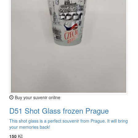
Buy your suvenir online
D51 Shot Glass frozen Prague
This shot glass is a perfect souvenir from Prague. It will bring
your memories back!
150
Kč