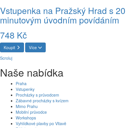
Vstupenka na Pražský Hrad s 20
minutovým úvodním povídáním
748 Kč
Koupit
Více
Scroluj
Naše nabídka
Praha
Vstupenky
Procházky s průvodcem
Zábavné procházky s kvízem
Mimo Prahu
Mobilní průvodce
Workshops
Vyhlídkové plavby po Vltavě