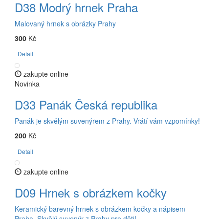
D38 Modrý hrnek Praha
Malovaný hrnek s obrázky Prahy
300
Kč
Detail
zakupte online
Novinka
D33 Panák Česká republika
Panák je skvělým suvenýrem z Prahy. Vrátí vám vzpomínky!
200
Kč
Detail
zakupte online
D09 Hrnek s obrázkem kočky
Keramický barevný hrnek s obrázkem kočky a nápisem
Praha. Skvělý suvenýr z Prahy pro děti!