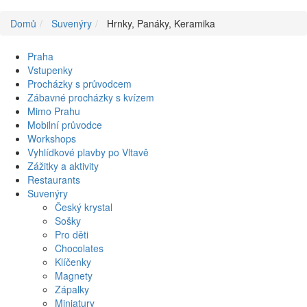
Domů
Suvenýry
Hrnky, Panáky, Keramika
Praha
Vstupenky
Procházky s průvodcem
Zábavné procházky s kvízem
Mimo Prahu
Mobilní průvodce
Workshops
Vyhlídkové plavby po Vltavě
Zážitky a aktivity
Restaurants
Suvenýry
Český krystal
Sošky
Pro děti
Chocolates
Klíčenky
Magnety
Zápalky
Miniatury