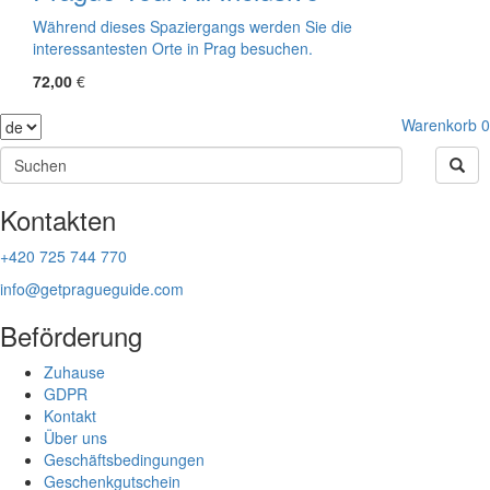
Während dieses Spaziergangs werden Sie die
interessantesten Orte in Prag besuchen.
72,00
€
Warenkorb
0
Kontakten
+420 725 744 770
info@getpragueguide.com
Beförderung
Zuhause
GDPR
Kontakt
Über uns
Geschäftsbedingungen
Geschenkgutschein