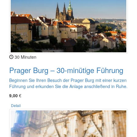
30 Minuten
Prager Burg – 30-minütige Führung
Beginnen Sie Ihren Besuch der Prager Burg mit einer kurzen
Führung und erkunden Sie die Anlage anschließend in Ruhe.
9,00
€
Detail