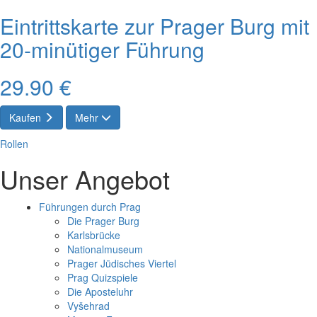
Eintrittskarte zur Prager Burg mit
20-minütiger Führung
29.90 €
Kaufen
Mehr
Rollen
Unser Angebot
Führungen durch Prag
Die Prager Burg
Karlsbrücke
Nationalmuseum
Prager Jüdisches Viertel
Prag Quizspiele
Die Aposteluhr
Vyšehrad