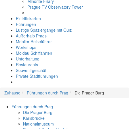
Minorite Friary
Prague TV Observatory Tower
Eintrittskarten
Führungen
Lustige Spaziergänge mit Quiz
Außerhalb Prags
Mobiler Reiseführer
Workshops
Moldau Schiffahrten
Unterhaltung
Restaurants
Souvenirgeschäft
Private Stadtführungen
Zuhause
Führungen durch Prag
Die Prager Burg
Führungen durch Prag
Die Prager Burg
Karlsbrücke
Nationalmuseum