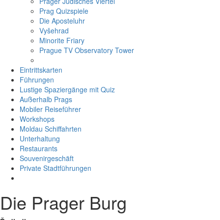
Prager Jüdisches Viertel
Prag Quizspiele
Die Aposteluhr
Vyšehrad
Minorite Friary
Prague TV Observatory Tower
Eintrittskarten
Führungen
Lustige Spaziergänge mit Quiz
Außerhalb Prags
Mobiler Reiseführer
Workshops
Moldau Schiffahrten
Unterhaltung
Restaurants
Souvenirgeschäft
Private Stadtführungen
Die Prager Burg