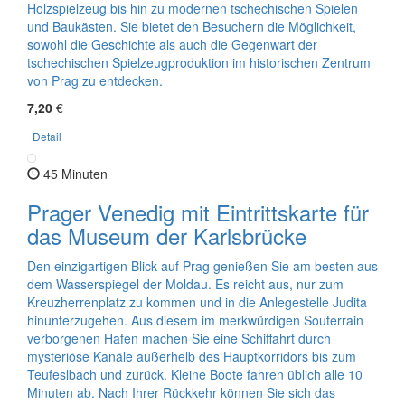
Holzspielzeug bis hin zu modernen tschechischen Spielen
und Baukästen. Sie bietet den Besuchern die Möglichkeit,
sowohl die Geschichte als auch die Gegenwart der
tschechischen Spielzeugproduktion im historischen Zentrum
von Prag zu entdecken.
7,20
€
Detail
45 Minuten
Prager Venedig mit Eintrittskarte für
das Museum der Karlsbrücke
Den einzigartigen Blick auf Prag genießen Sie am besten aus
dem Wasserspiegel der Moldau. Es reicht aus, nur zum
Kreuzherrenplatz zu kommen und in die Anlegestelle Judita
hinunterzugehen. Aus diesem im merkwürdigen Souterrain
verborgenen Hafen machen Sie eine Schiffahrt durch
mysteriöse Kanäle außerhelb des Hauptkorridors bis zum
Teufeslbach und zurück. Kleine Boote fahren üblich alle 10
Minuten ab. Nach Ihrer Rückkehr können Sie sich das