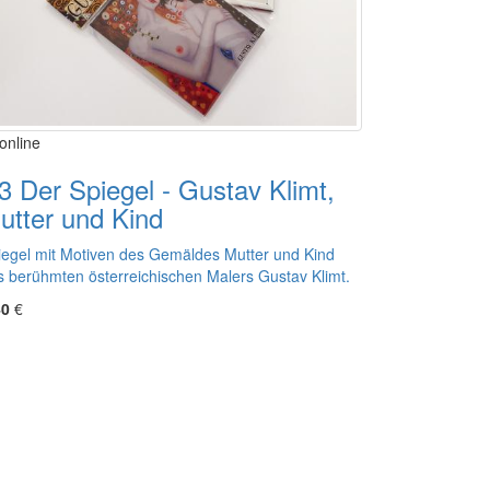
online
3 Der Spiegel - Gustav Klimt,
utter und Kind
iegel mit Motiven des Gemäldes Mutter und Kind
s berühmten österreichischen Malers Gustav Klimt.
40
€