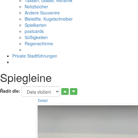
Tassen, Gläser, Keramik
Notizbücher
Andere Souvenire
Bleistifte, Kugelschreiber
Spielkarten
postcards
Süßigkeiten
Regenschirme
Private Stadtführungen
Spiegleine
Řadit dle:
Detail