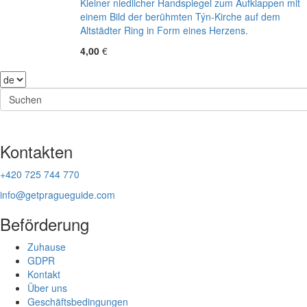
Kleiner niedlicher Handspiegel zum Aufklappen mit
einem Bild der berühmten Týn-Kirche auf dem
Altstädter Ring in Form eines Herzens.
4,00
€
Kontakten
+420 725 744 770
info@getpragueguide.com
Beförderung
Zuhause
GDPR
Kontakt
Über uns
Geschäftsbedingungen