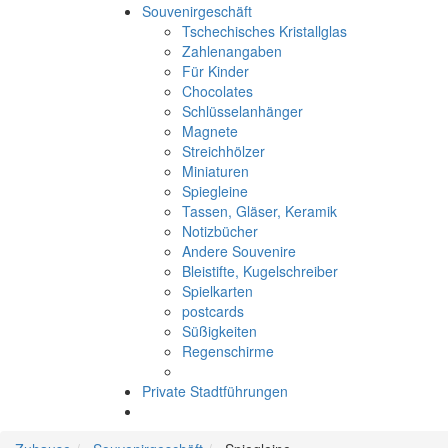
Souvenirgeschäft
Tschechisches Kristallglas
Zahlenangaben
Für Kinder
Chocolates
Schlüsselanhänger
Magnete
Streichhölzer
Miniaturen
Spiegleine
Tassen, Gläser, Keramik
Notizbücher
Andere Souvenire
Bleistifte, Kugelschreiber
Spielkarten
postcards
Süßigkeiten
Regenschirme
Private Stadtführungen