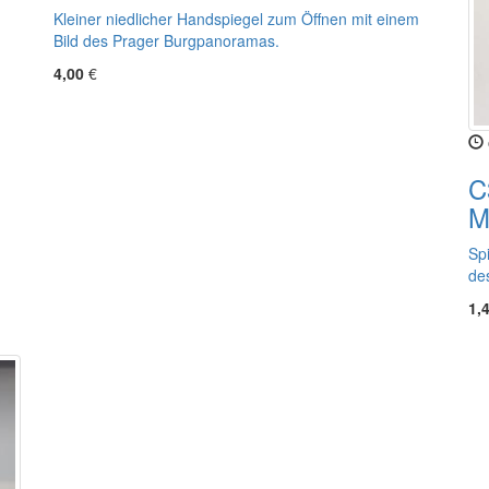
Kleiner niedlicher Handspiegel zum Öffnen mit einem
Bild des Prager Burgpanoramas.
4,00
€
C
M
Sp
de
1,