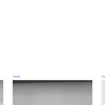
Detail
De