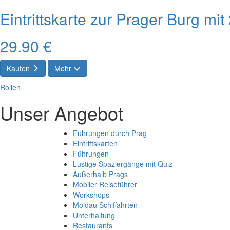
Eintrittskarte zur Prager Burg mi
29.90 €
Kaufen
Mehr
Rollen
Unser Angebot
Führungen durch Prag
Eintrittskarten
Führungen
Lustige Spaziergänge mit Quiz
Außerhalb Prags
Mobiler Reiseführer
Workshops
Moldau Schiffahrten
Unterhaltung
Restaurants