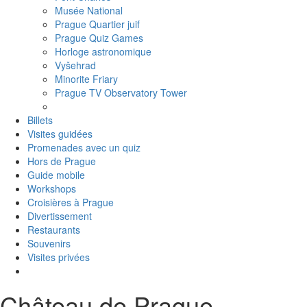
Musée National
Prague Quartier juif
Prague Quiz Games
Horloge astronomique
Vyšehrad
Minorite Friary
Prague TV Observatory Tower
Billets
Visites guidées
Promenades avec un quiz
Hors de Prague
Guide mobile
Workshops
Croisières à Prague
Divertissement
Restaurants
Souvenirs
Visites privées
Château de Prague