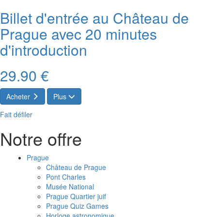
Billet d'entrée au Château de
Prague avec 20 minutes
d'introduction
29.90 €
Acheter
Plus
Fait défiler
Notre offre
Prague
Château de Prague
Pont Charles
Musée National
Prague Quartier juif
Prague Quiz Games
Horloge astronomique