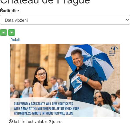
Řadit dle:
Detail
le billet est valable 2 jours