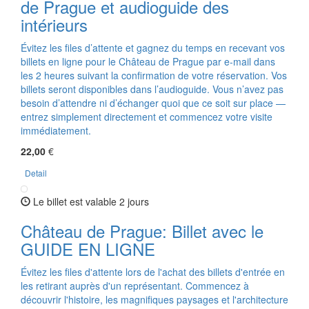
de Prague et audioguide des
intérieurs
Évitez les files d’attente et gagnez du temps en recevant vos
billets en ligne pour le Château de Prague par e-mail dans
les 2 heures suivant la confirmation de votre réservation. Vos
billets seront disponibles dans l’audioguide. Vous n’avez pas
besoin d’attendre ni d’échanger quoi que ce soit sur place —
entrez simplement directement et commencez votre visite
immédiatement.
22,00
€
Detail
Le billet est valable 2 jours
Château de Prague: Billet avec le
GUIDE EN LIGNE
Évitez les files d'attente lors de l'achat des billets d'entrée en
les retirant auprès d'un représentant. Commencez à
découvrir l'histoire, les magnifiques paysages et l'architecture