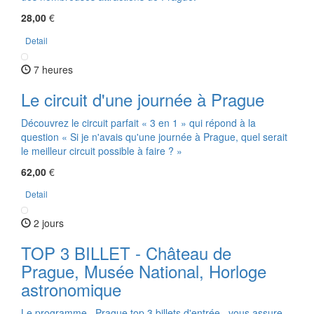
28,00
€
Detail
7 heures
Le circuit d'une journée à Prague
Découvrez le circuit parfait « 3 en 1 » qui répond à la
question « Si je n'avais qu'une journée à Prague, quel serait
le meilleur circuit possible à faire ? »
62,00
€
Detail
2 jours
TOP 3 BILLET - Château de
Prague, Musée National, Horloge
astronomique
Le programme ,,Prague top 3 billets d'entrée,, vous assure