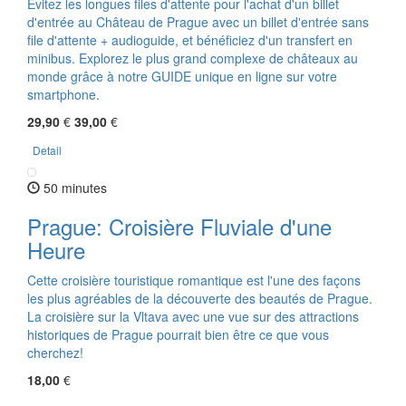
Évitez les longues files d'attente pour l'achat d'un billet
d'entrée au Château de Prague avec un billet d'entrée sans
file d'attente + audioguide, et bénéficiez d'un transfert en
minibus. Explorez le plus grand complexe de châteaux au
monde grâce à notre GUIDE unique en ligne sur votre
smartphone.
29,90
€
39,00
€
Detail
50 minutes
Prague: Croisière Fluviale d'une
Heure
Cette croisière touristique romantique est l'une des façons
les plus agréables de la découverte des beautés de Prague.
La croisière sur la Vltava avec une vue sur des attractions
historiques de Prague pourrait bien être ce que vous
cherchez!
18,00
€