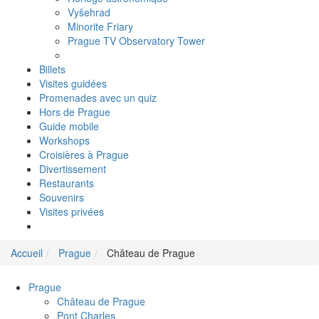
Vyšehrad
Minorite Friary
Prague TV Observatory Tower
Billets
Visites guidées
Promenades avec un quiz
Hors de Prague
Guide mobile
Workshops
Croisières à Prague
Divertissement
Restaurants
Souvenirs
Visites privées
Accueil
Prague
Château de Prague
Prague
Château de Prague
Pont Charles