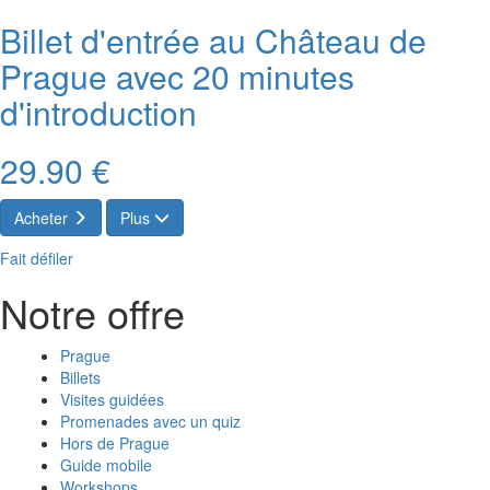
Billet d'entrée au Château de
Prague avec 20 minutes
d'introduction
29.90 €
Acheter
Plus
Fait défiler
Notre offre
Prague
Billets
Visites guidées
Promenades avec un quiz
Hors de Prague
Guide mobile
Workshops