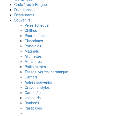
Croisières à Prague
Divertissement
Restaurants
Souvenirs
Verre Tchèque
Chiffres
Pour enfants
Chocolates
Porte-clés
Magnets
Allumettes
Miniatures
Petits miroirs
Tasses, verres, ceramique
Carnets
Autres souvenirs
Crayons, stylos
Cartes à jouer
postcards
Bonbons
Parapluies