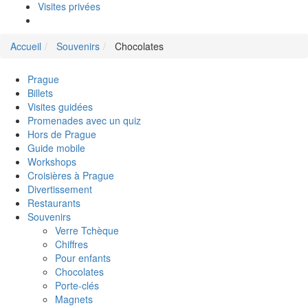
Visites privées
Accueil
Souvenirs
Chocolates
Prague
Billets
Visites guidées
Promenades avec un quiz
Hors de Prague
Guide mobile
Workshops
Croisières à Prague
Divertissement
Restaurants
Souvenirs
Verre Tchèque
Chiffres
Pour enfants
Chocolates
Porte-clés
Magnets