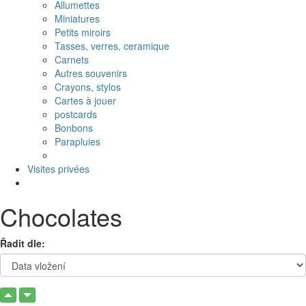
Allumettes
Miniatures
Petits miroirs
Tasses, verres, ceramique
Carnets
Autres souvenirs
Crayons, stylos
Cartes à jouer
postcards
Bonbons
Parapluies
Visites privées
Chocolates
Řadit dle: