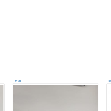
Detail
De