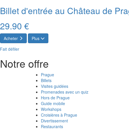
Billet d'entrée au Château de Pr
29.90 €
Acheter
Plus
Fait défiler
Notre offre
Prague
Billets
Visites guidées
Promenades avec un quiz
Hors de Prague
Guide mobile
Workshops
Croisières à Prague
Divertissement
Restaurants