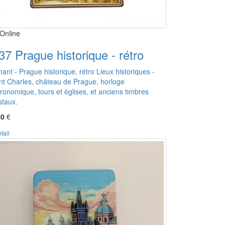
Online
37 Prague historique - rétro
ant - Prague historique, rétro Lieux historiques -
nt Charles, château de Prague, horloge
ronomique, tours et églises, et anciens timbres
staux.
00
€
tail