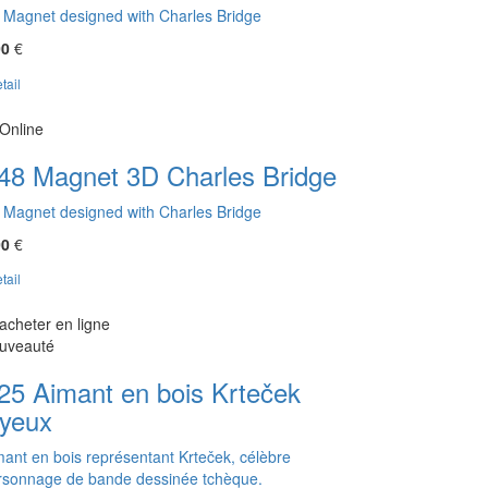
 Magnet designed with Charles Bridge
00
€
tail
Online
48 Magnet 3D Charles Bridge
 Magnet designed with Charles Bridge
00
€
tail
acheter en ligne
uveauté
25 Aimant en bois Krteček
oyeux
mant en bois représentant Krteček, célèbre
rsonnage de bande dessinée tchèque.