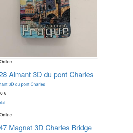
Online
28 Aimant 3D du pont Charles
mant 3D du pont Charles
00
€
tail
Online
47 Magnet 3D Charles Bridge