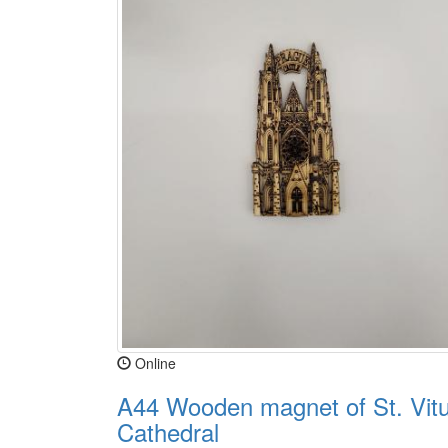
Online
A44 Wooden magnet of St. Vit
Cathedral