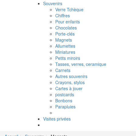
Souvenirs
Verre Tchèque
Chiffres
Pour enfants
Chocolates
Porte-clés
Magnets
Allumettes
Miniatures
Petits miroirs
Tasses, verres, ceramique
Carnets
Autres souvenirs
Crayons, stylos
Cartes à jouer
postcards
Bonbons
Parapluies
Visites privées