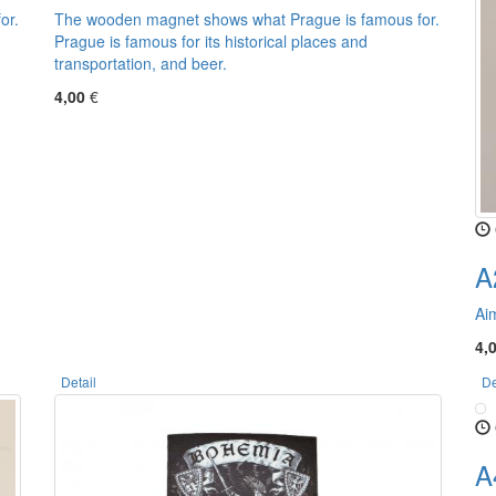
or.
The wooden magnet shows what Prague is famous for.
Prague is famous for its historical places and
transportation, and beer.
4,00
€
A
Ai
4,
Detail
De
A