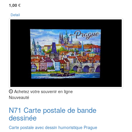
1,00
€
Detail
Achetez votre souvenir en ligne
Nouveauté
N71 Carte postale de bande
dessinée
Carte postale avec dessin humoristique Prague