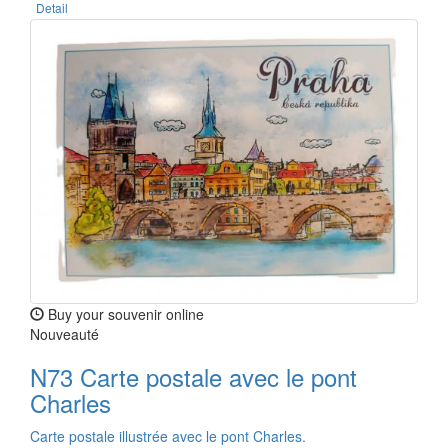
Detail
Buy your souvenir online
Nouveauté
N73 Carte postale avec le pont
Charles
Carte postale illustrée avec le pont Charles.