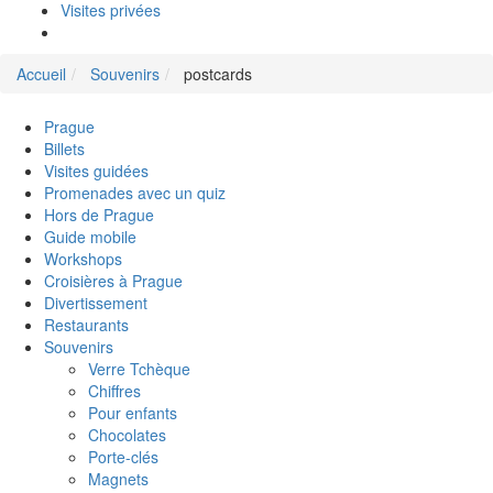
Visites privées
Accueil
Souvenirs
postcards
Prague
Billets
Visites guidées
Promenades avec un quiz
Hors de Prague
Guide mobile
Workshops
Croisières à Prague
Divertissement
Restaurants
Souvenirs
Verre Tchèque
Chiffres
Pour enfants
Chocolates
Porte-clés
Magnets