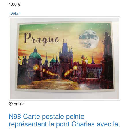
1,00
€
Detail
online
N98 Carte postale peinte
représentant le pont Charles avec la