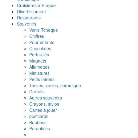
Croisières à Prague
Divertissement
Restaurants
Souvenirs
Verre Tchèque
Chiffres
Pour enfants
Chocolates
Porte-clés
Magnets
Allumettes
Miniatures
Petits miroirs
Tasses, verres, ceramique
Carnets
Autres souvenirs
Crayons, stylos
Cartes à jouer
postcards
Bonbons
Parapluies