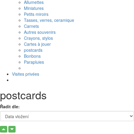
Allumettes
Miniatures
Petits miroirs
Tasses, verres, ceramique
Carnets
Autres souvenirs
Crayons, stylos
Cartes à jouer
postcards
Bonbons
Parapluies
Visites privées
postcards
Řadit dle: