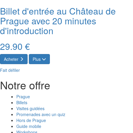
Billet d'entrée au Château de
Prague avec 20 minutes
d'introduction
29.90 €
Acheter
Plus
Fait défiler
Notre offre
Prague
Billets
Visites guidées
Promenades avec un quiz
Hors de Prague
Guide mobile
Workshops