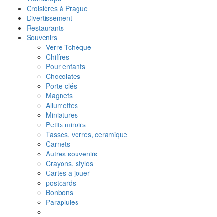
Croisières à Prague
Divertissement
Restaurants
Souvenirs
Verre Tchèque
Chiffres
Pour enfants
Chocolates
Porte-clés
Magnets
Allumettes
Miniatures
Petits miroirs
Tasses, verres, ceramique
Carnets
Autres souvenirs
Crayons, stylos
Cartes à jouer
postcards
Bonbons
Parapluies