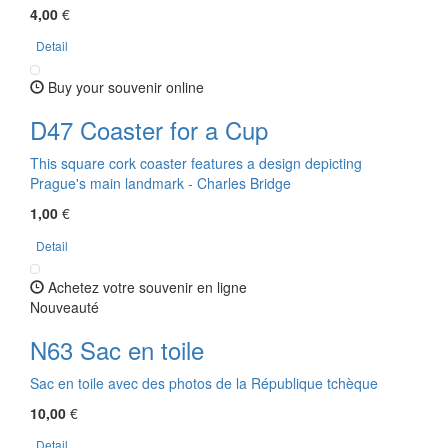
4,00
€
Detail
Buy your souvenir online
D47 Coaster for a Cup
This square cork coaster features a design depicting
Prague's main landmark - Charles Bridge
1,00
€
Detail
Achetez votre souvenir en ligne
Nouveauté
N63 Sac en toile
Sac en toile avec des photos de la République tchèque
10,00
€
Detail