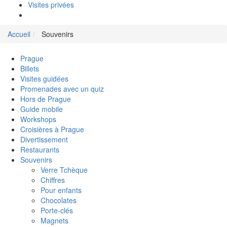
Visites privées
Accueil
Souvenirs
Prague
Billets
Visites guidées
Promenades avec un quiz
Hors de Prague
Guide mobile
Workshops
Croisières à Prague
Divertissement
Restaurants
Souvenirs
Verre Tchèque
Chiffres
Pour enfants
Chocolates
Porte-clés
Magnets