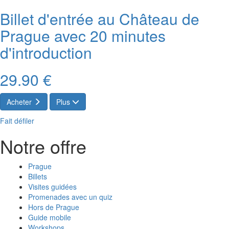
Billet d'entrée au Château de
Prague avec 20 minutes
d'introduction
29.90 €
Acheter
Plus
Fait défiler
Notre offre
Prague
Billets
Visites guidées
Promenades avec un quiz
Hors de Prague
Guide mobile
Workshops