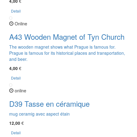
4,00
€
Detail
Online
A43 Wooden Magnet of Tyn Church
The wooden magnet shows what Prague is famous for.
Prague is famous for its historical places and transportation,
and beer.
4,00
€
Detail
online
D39 Tasse en céramique
mug ceramig avec aspect étain
12,00
€
Detail