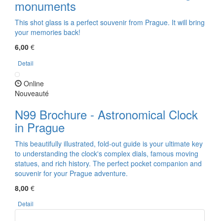
monuments
This shot glass is a perfect souvenir from Prague. It will bring
your memories back!
6,00
€
Detail
Online
Nouveauté
N99 Brochure - Astronomical Clock
in Prague
This beautifully illustrated, fold-out guide is your ultimate key
to understanding the clock's complex dials, famous moving
statues, and rich history. The perfect pocket companion and
souvenir for your Prague adventure.
8,00
€
Detail