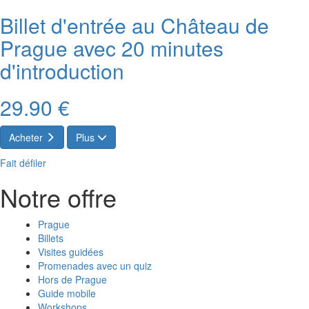
Billet d'entrée au Château de
Prague avec 20 minutes
d'introduction
29.90 €
Acheter
Plus
Fait défiler
Notre offre
Prague
Billets
Visites guidées
Promenades avec un quiz
Hors de Prague
Guide mobile
Workshops