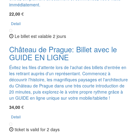
immédiatement.
22,00
€
Detail
Le billet est valable 2 jours
Château de Prague: Billet avec le
GUIDE EN LIGNE
Évitez les files d'attente lors de l'achat des billets d'entrée en
les retirant auprès d'un représentant. Commencez à
découvrir l'histoire, les magnifiques paysages et l'architecture
du Château de Prague dans une très courte introduction de
20 minutes, puis explorez-le à votre propre rythme grâce à
un GUIDE en ligne unique sur votre mobile/tablette !
34,00
€
Detail
ticket is valid for 2 days