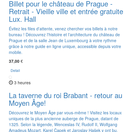
Billet pour le château de Prague -
Retrait - Vieille ville et entrée gratuite
Lux. Hall
Évitez les files d'attente, venez chercher vos billets à notre
bureau ! Découvrez l'histoire et l'architecture du château de
Prague et de la salle Jean de Luxembourg à votre rythme
grâce à notre guide en ligne unique, accessible depuis votre
mobile.
37,00
€
Detail
3 heures
La taverne du roi Brabant - retour au
Moyen Âge!
Découvrez le Moyen Âge par vous-même ! Visitez les locaux
uniques de la plus ancienne auberge de Prague, datant de
1325. Selon la légende, Wenceslas IV, Rudolf II, Wolfgang
Amadeus Mozart, Karel Čapek et Jaroslav Hašek y ont bu.