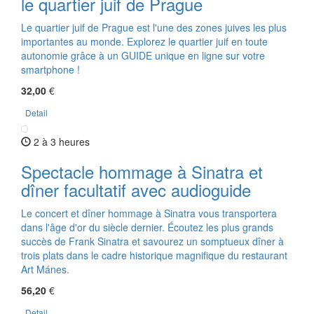
le quartier juif de Prague
Le quartier juif de Prague est l'une des zones juives les plus
importantes au monde. Explorez le quartier juif en toute
autonomie grâce à un GUIDE unique en ligne sur votre
smartphone !
32,00
€
Detail
2 à 3 heures
Spectacle hommage à Sinatra et
dîner facultatif avec audioguide
Le concert et dîner hommage à Sinatra vous transportera
dans l'âge d'or du siècle dernier. Écoutez les plus grands
succès de Frank Sinatra et savourez un somptueux dîner à
trois plats dans le cadre historique magnifique du restaurant
Art Mánes.
56,20
€
Detail