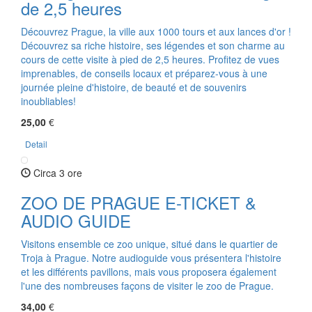
de 2,5 heures
Découvrez Prague, la ville aux 1000 tours et aux lances d'or !
Découvrez sa riche histoire, ses légendes et son charme au
cours de cette visite à pied de 2,5 heures. Profitez de vues
imprenables, de conseils locaux et préparez-vous à une
journée pleine d'histoire, de beauté et de souvenirs
inoubliables!
25,00
€
Detail
Circa 3 ore
ZOO DE PRAGUE E-TICKET &
AUDIO GUIDE
Visitons ensemble ce zoo unique, situé dans le quartier de
Troja à Prague. Notre audioguide vous présentera l'histoire
et les différents pavillons, mais vous proposera également
l'une des nombreuses façons de visiter le zoo de Prague.
34,00
€