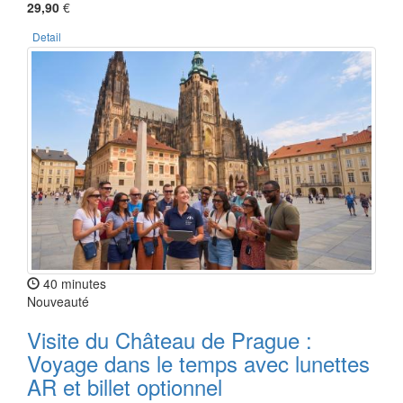
29,90
€
Detail
40 minutes
Nouveauté
Visite du Château de Prague :
Voyage dans le temps avec lunettes
AR et billet optionnel